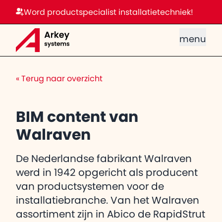
Word productspecialist installatietechniek!
menu
«
Terug naar overzicht
BIM content van
Walraven
De Nederlandse fabrikant Walraven
werd in 1942 opgericht als producent
van productsystemen voor de
installatiebranche. Van het Walraven
assortiment zijn in Abico de RapidStrut