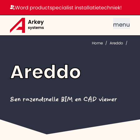
Word productspecialist installatietechniek!
menu
Home
/
Areddo
/
Areddo
Een razendsnelle BIM en CAD viewer