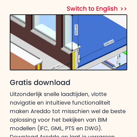
Switch to English
Gratis download
Uitzonderlijk snelle laadtijden, vlotte
navigatie en intuïtieve functionaliteit
maken Areddo tot misschien wel de beste
oplossing voor het bekijken van BIM
modellen (IFC, GML, PTS en DWG).
Download Areddo en laat je verrassen.