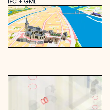
IFC + GML