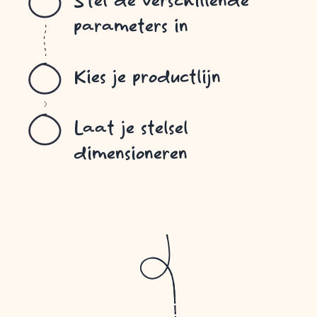
Stel de verschillende
parameters in
Kies je productlijn
Laat je stelsel
dimensioneren