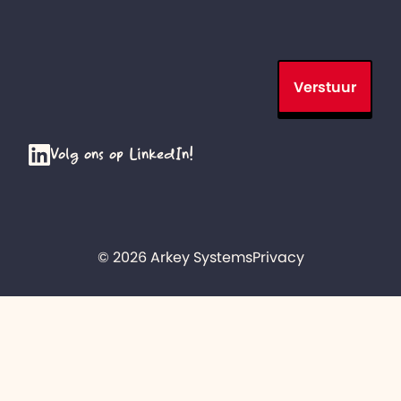
Verstuur
Volg ons op LinkedIn!
© 2026 Arkey Systems
Privacy