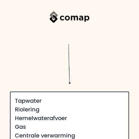
Tapwater
Riolering
Hemelwaterafvoer
Gas
Centrale verwarming