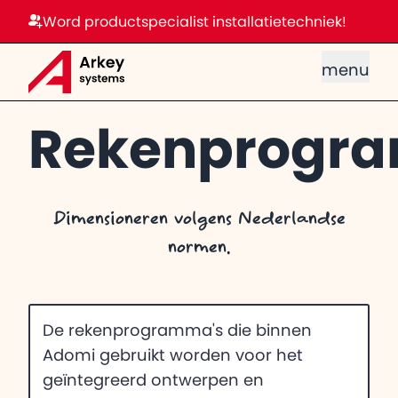
Word productspecialist installatietechniek!
menu
Rekenprogr
Dimensioneren volgens Nederlandse
normen.
De rekenprogramma's die binnen
Adomi gebruikt worden voor het
geïntegreerd ontwerpen en