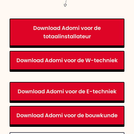
Download Adomi voor de
totaalinstallateur
Download Adomi voor de W-techniek
Download Adomi voor de E-techniek
Download Adomi voor de bouwkunde