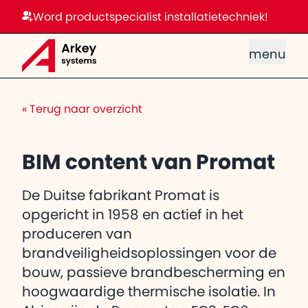
Word productspecialist installatietechniek!
menu
«
Terug naar overzicht
BIM content van Promat
De Duitse fabrikant Promat is
opgericht in 1958 en actief in het
produceren van
brandveiligheidsoplossingen voor de
bouw, passieve brandbescherming en
hoogwaardige thermische isolatie. In