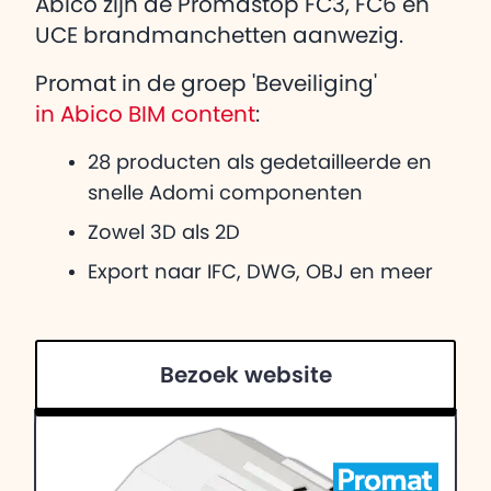
Abico zijn de Promastop FC3, FC6 en
UCE brandmanchetten aanwezig.
Promat in de groep 'Beveiliging'
in Abico BIM content
:
28 producten als gedetailleerde en
snelle Adomi componenten
Zowel 3D als 2D
Export naar IFC, DWG, OBJ en meer
Bezoek website