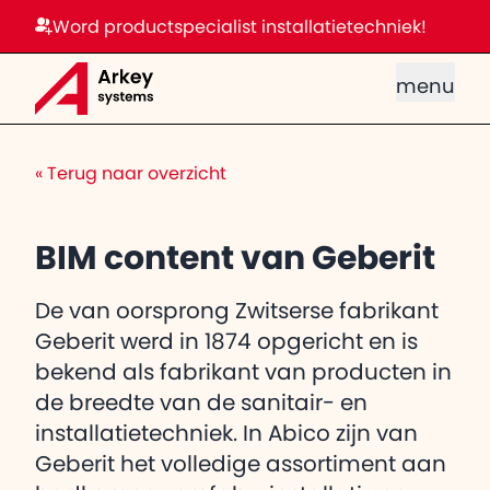
Word productspecialist installatietechniek!
menu
«
Terug naar overzicht
BIM content van Geberit
De van oorsprong Zwitserse fabrikant
Geberit werd in 1874 opgericht en is
bekend als fabrikant van producten in
de breedte van de sanitair- en
installatietechniek. In Abico zijn van
Geberit het volledige assortiment aan