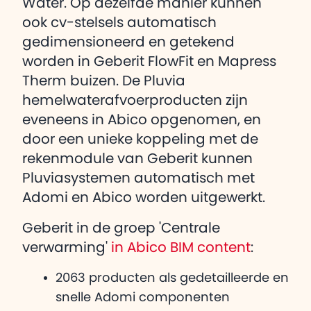
Water. Op dezelfde manier kunnen
ook cv-stelsels automatisch
gedimensioneerd en getekend
worden in Geberit FlowFit en Mapress
Therm buizen. De Pluvia
hemelwaterafvoerproducten zijn
eveneens in Abico opgenomen, en
door een unieke koppeling met de
rekenmodule van Geberit kunnen
Pluviasystemen automatisch met
Adomi en Abico worden uitgewerkt.
Geberit in de groep 'Centrale
verwarming'
in Abico BIM content
:
2063 producten als gedetailleerde en
snelle Adomi componenten