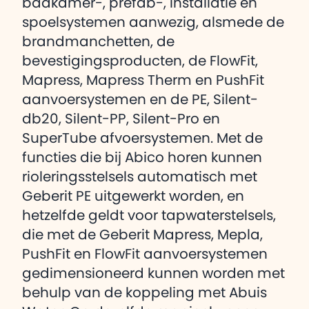
badkamer-, prefab-, installatie en
spoelsystemen aanwezig, alsmede de
brandmanchetten, de
bevestigingsproducten, de FlowFit,
Mapress, Mapress Therm en PushFit
aanvoersystemen en de PE, Silent-
db20, Silent-PP, Silent-Pro en
SuperTube afvoersystemen. Met de
functies die bij Abico horen kunnen
rioleringsstelsels automatisch met
Geberit PE uitgewerkt worden, en
hetzelfde geldt voor tapwaterstelsels,
die met de Geberit Mapress, Mepla,
PushFit en FlowFit aanvoersystemen
gedimensioneerd kunnen worden met
behulp van de koppeling met Abuis