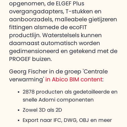
opgenomen, de ELGEF Plus
overgangadapters, T-stukken en
aanboorzadels, malleabele gietijzeren
fittingen alsmede de ecoFIT
productlijn. Waterstelsels kunnen
daarnaast automatisch worden
gedimensioneerd en getekend met de
PROGEF buizen.
Georg Fischer in de groep 'Centrale
verwarming'
in Abico BIM content
:
2878 producten als gedetailleerde en
snelle Adomi componenten
Zowel 3D als 2D
Export naar IFC, DWG, OBJ en meer