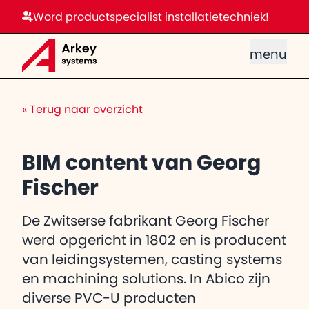
Word productspecialist installatietechniek!
menu
«
Terug naar overzicht
BIM content van Georg
Fischer
De Zwitserse fabrikant Georg Fischer
werd opgericht in 1802 en is producent
van leidingsystemen, casting systems
en machining solutions. In Abico zijn
diverse PVC-U producten