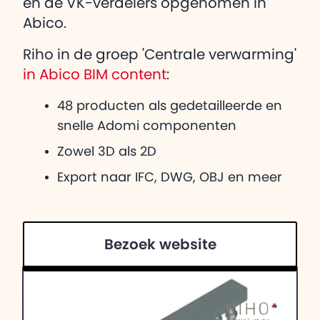
en de VK-verdelers opgenomen in
Abico.
Riho in de groep 'Centrale verwarming'
in Abico BIM content
:
48 producten als gedetailleerde en
snelle Adomi componenten
Zowel 3D als 2D
Export naar IFC, DWG, OBJ en meer
Bezoek website