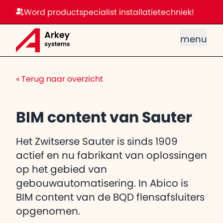
Word productspecialist installatietechniek!
menu
«
Terug naar overzicht
BIM content van Sauter
Het Zwitserse Sauter is sinds 1909
actief en nu fabrikant van oplossingen
op het gebied van
gebouwautomatisering. In Abico is
BIM content van de BQD flensafsluiters
opgenomen.