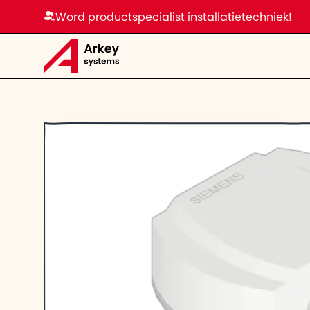
Word productspecialist installatietechniek!