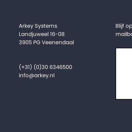
Arkey Systems
Blijf 
Landjuweel 16-08
mailb
3905 PG Veenendaal
(+31) (0)30 6346500
info@arkey.nl