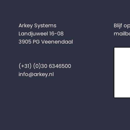
Arkey Systems
Blijf 
Landjuweel 16-08
mailb
3905 PG Veenendaal
(+31) (0)30 6346500
info@arkey.nl