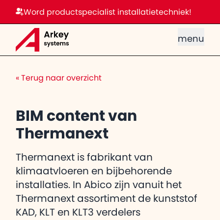
Word productspecialist installatietechniek!
menu
«
Terug naar overzicht
BIM content van
Thermanext
Thermanext is fabrikant van
klimaatvloeren en bijbehorende
installaties. In Abico zijn vanuit het
Thermanext assortiment de kunststof
KAD, KLT en KLT3 verdelers