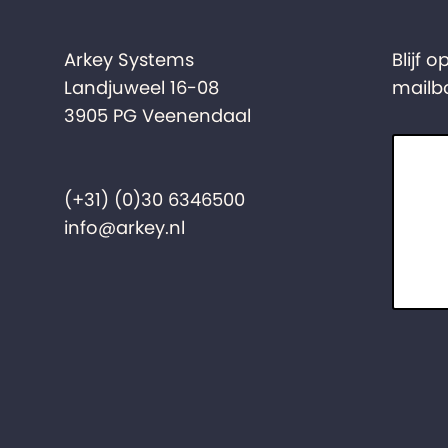
Arkey Systems
Blijf 
Landjuweel 16-08
mailb
3905 PG Veenendaal
(+31) (0)30 6346500
info@arkey.nl