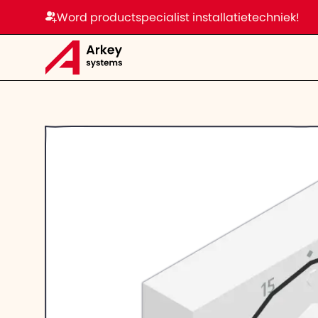
Word productspecialist installatietechniek!