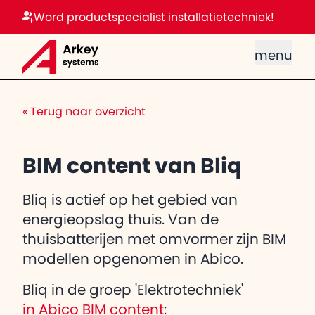
Word productspecialist installatietechniek!
menu
«
Terug naar overzicht
BIM content van Bliq
Bliq is actief op het gebied van
energieopslag thuis. Van de
thuisbatterijen met omvormer zijn BIM
modellen opgenomen in Abico.
Bliq in de groep 'Elektrotechniek'
in Abico BIM content
: