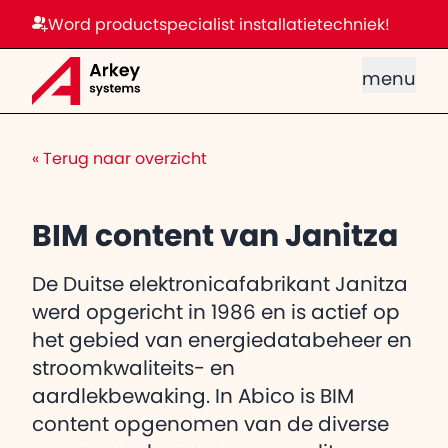
Word productspecialist installatietechniek!
menu
«
Terug naar overzicht
BIM content van Janitza
De Duitse elektronicafabrikant Janitza
werd opgericht in 1986 en is actief op
het gebied van energiedatabeheer en
stroomkwaliteits- en
aardlekbewaking. In Abico is BIM
content opgenomen van de diverse