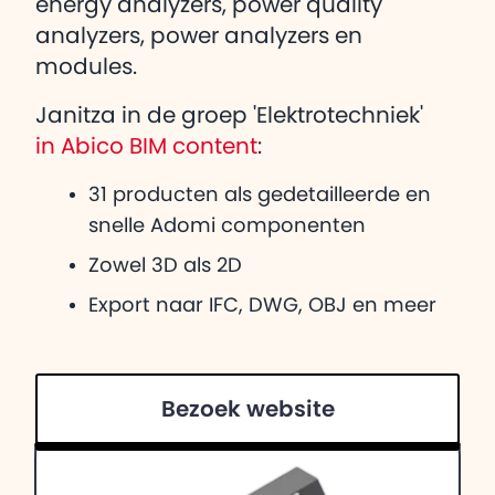
energy analyzers, power quality
analyzers, power analyzers en
modules.
Janitza in de groep 'Elektrotechniek'
in Abico BIM content
:
31 producten als gedetailleerde en
snelle Adomi componenten
Zowel 3D als 2D
Export naar IFC, DWG, OBJ en meer
Bezoek website