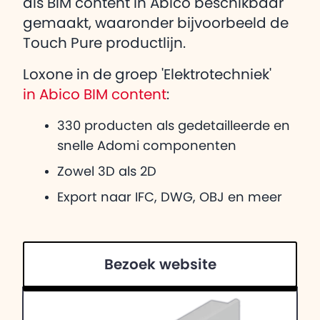
als BIM content in Abico beschikbaar
gemaakt, waaronder bijvoorbeeld de
Touch Pure productlijn.
Loxone in de groep 'Elektrotechniek'
in Abico BIM content
:
330 producten als gedetailleerde en
snelle Adomi componenten
Zowel 3D als 2D
Export naar IFC, DWG, OBJ en meer
Bezoek website