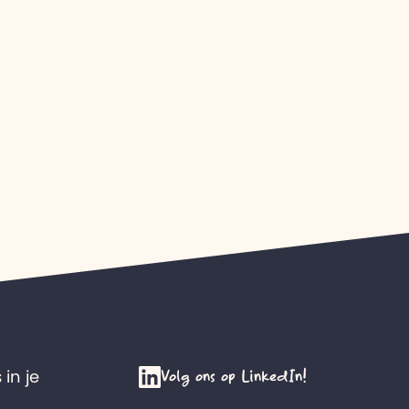
Volg ons op LinkedIn!
 in je