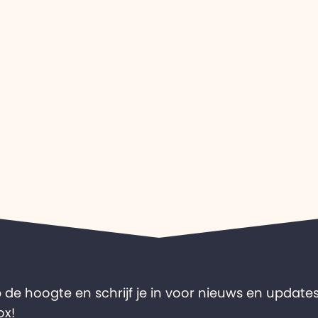
op de hoogte en schrijf je in voor nieuws en updates
ox!