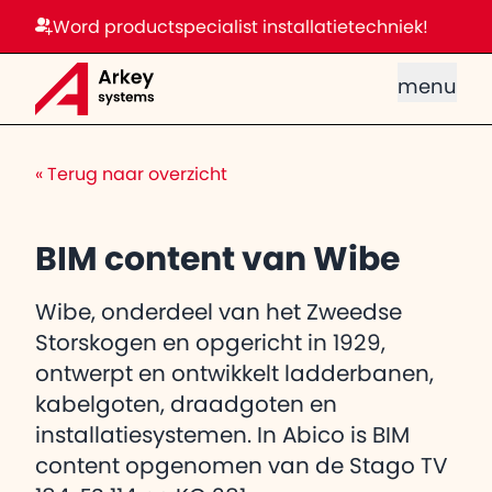
Word productspecialist installatietechniek!
menu
«
Terug naar overzicht
BIM content van Wibe
Wibe, onderdeel van het Zweedse
Storskogen en opgericht in 1929,
ontwerpt en ontwikkelt ladderbanen,
kabelgoten, draadgoten en
installatiesystemen. In Abico is BIM
content opgenomen van de Stago TV