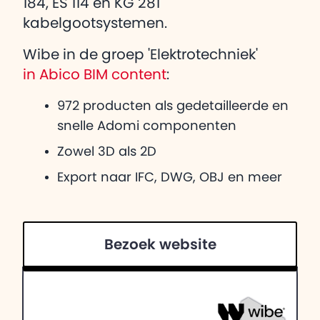
184, ES 114 en KG 281
kabelgootsystemen.
Wibe in de groep 'Elektrotechniek'
in Abico BIM content
:
972 producten als gedetailleerde en
snelle Adomi componenten
Zowel 3D als 2D
Export naar IFC, DWG, OBJ en meer
Bezoek website