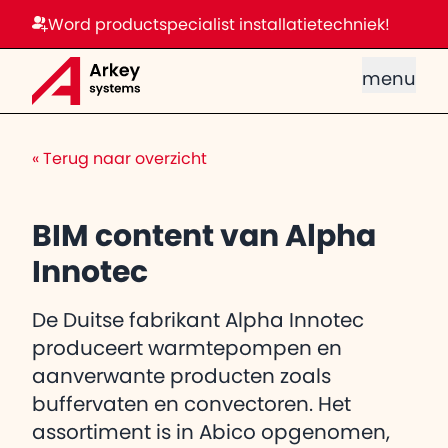
Word productspecialist installatietechniek!
menu
«
Terug naar overzicht
BIM content van Alpha
Innotec
De Duitse fabrikant Alpha Innotec
produceert warmtepompen en
aanverwante producten zoals
buffervaten en convectoren. Het
assortiment is in Abico opgenomen,