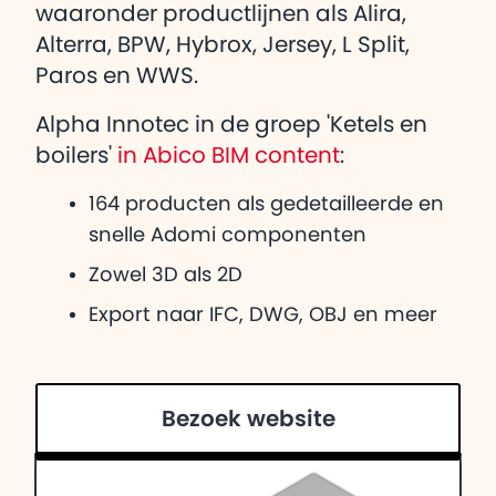
waaronder productlijnen als Alira,
Alterra, BPW, Hybrox, Jersey, L Split,
Paros en WWS.
Alpha Innotec in de groep 'Ketels en
boilers'
in Abico BIM content
:
164 producten als gedetailleerde en
snelle Adomi componenten
Zowel 3D als 2D
Export naar IFC, DWG, OBJ en meer
Bezoek website