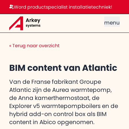
Word productspecialist installatietechniek!
menu
«
Terug naar overzicht
BIM content van Atlantic
Van de Franse fabrikant Groupe
Atlantic zijn de Aurea warmtepomp,
de Anna kamerthermostaat, de
Explorer v5 warmtepompboilers en de
hybrid add-on control box als BIM
content in Abico opgenomen.