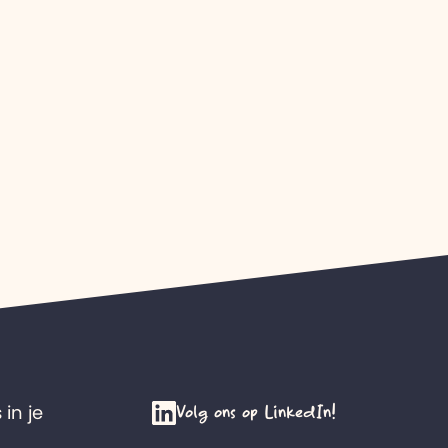
Volg ons op LinkedIn!
 in je