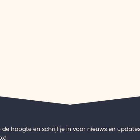
op de hoogte en schrijf je in voor nieuws en updates
ox!