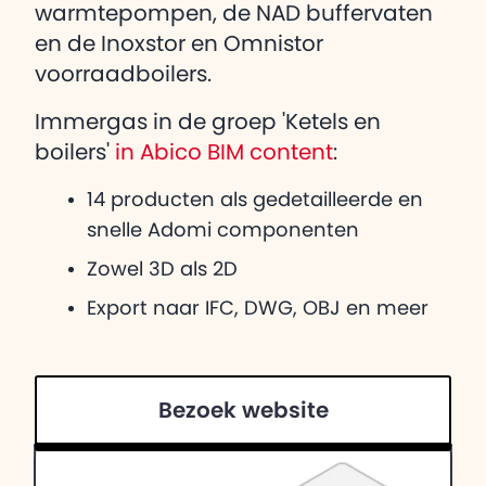
warmtepompen, de NAD buffervaten
en de Inoxstor en Omnistor
voorraadboilers.
Immergas in de groep 'Ketels en
boilers'
in Abico BIM content
:
14 producten als gedetailleerde en
snelle Adomi componenten
Zowel 3D als 2D
Export naar IFC, DWG, OBJ en meer
Bezoek website