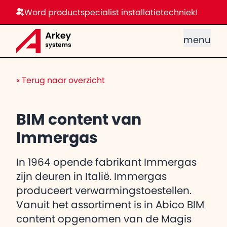
Word productspecialist installatietechniek!
menu
«
Terug naar overzicht
BIM content van
Immergas
In 1964 opende fabrikant Immergas
zijn deuren in Italië. Immergas
produceert verwarmingstoestellen.
Vanuit het assortiment is in Abico BIM
content opgenomen van de Magis