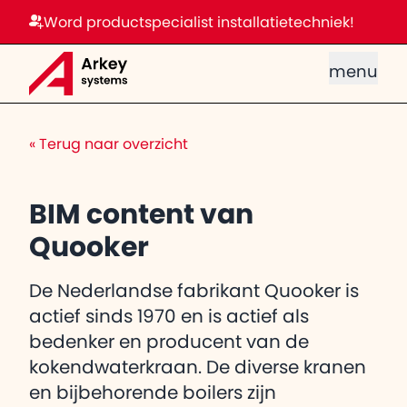
Word productspecialist installatietechniek!
menu
«
Terug naar overzicht
BIM content van
Quooker
De Nederlandse fabrikant Quooker is
actief sinds 1970 en is actief als
bedenker en producent van de
kokendwaterkraan. De diverse kranen
en bijbehorende boilers zijn