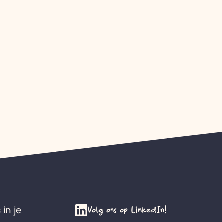
Volg ons op LinkedIn!
 in je