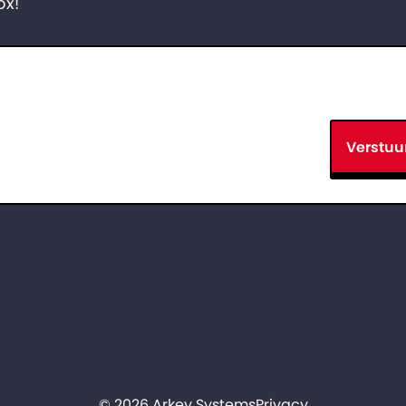
ox!
Verstuu
© 2026 Arkey Systems
Privacy