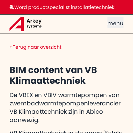
Word productspecialist installatietechniek!
menu
«
Terug naar overzicht
BIM content van VB
Klimaattechniek
De VBEX en VBIV warmtepompen van
zwembadwarmtepompenleverancier
VB Klimaattechniek zijn in Abico
aanwezig.