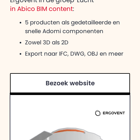
Ergovent in de groep 'Lucht'
in Abico BIM content
:
5 producten als gedetailleerde en
snelle Adomi componenten
Zowel 3D als 2D
Export naar IFC, DWG, OBJ en meer
Bezoek website