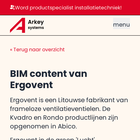
Word productspecialist installatietechniek!
menu
«
Terug naar overzicht
BIM content van
Ergovent
Ergovent is een Litouwse fabrikant van
frameloze ventilatieventielen. De
Kvadro en Rondo productlijnen zijn
opgenomen in Abico.