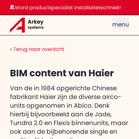
Word productspecialist installatietechniek!
menu
«
Terug naar overzicht
BIM content van Haier
Van de in 1984 opgerichte Chinese
fabrikant Haier zijn de diverse airco-
units opgenomen in Abico. Denk
hierbij bijvoorbeeld aan de Jade,
Tundra 2.0 en Flexis binnenunits, maar
ook aan de bijbehorende single en