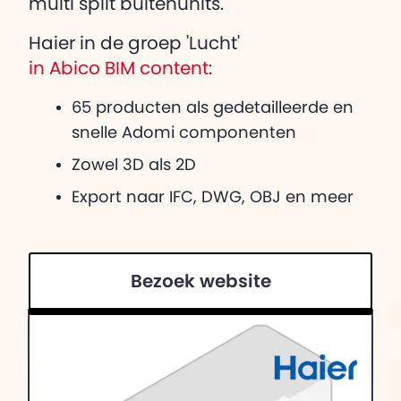
multi split buitenunits.
Haier in de groep 'Lucht'
in Abico BIM content
:
65 producten als gedetailleerde en
snelle Adomi componenten
Zowel 3D als 2D
Export naar IFC, DWG, OBJ en meer
Bezoek website