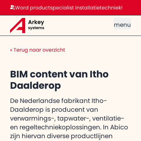
Word productspecialist installatietechniek!
menu
«
Terug naar overzicht
BIM content van Itho
Daalderop
De Nederlandse fabrikant Itho-
Daalderop is producent van
verwarmings-, tapwater-, ventilatie-
en regeltechniekoplossingen. In Abico
zijn hiervan diverse productlijnen