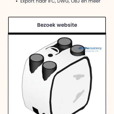
Export naar IFC, DWG, OBJ en meer
Bezoek website