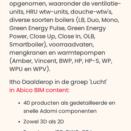
opgenomen, waaronder de ventilatie-
units, HRU wtw-units, douche-wtw's,
diverse soorten boilers (LB, Duo, Mono,
Green Energy Pulse, Green Energy
Power, Close Up, Close In, OLB,
Smartboiler), voorraadvaten,
mengkranen en warmtepompen
(Amber, Vincent, BWP, HP, HP-S, WP,
WPU en WPV).
Itho Daalderop in de groep 'Lucht'
in Abico BIM content
:
40 producten als gedetailleerde en
snelle Adomi componenten
Zowel 3D als 2D