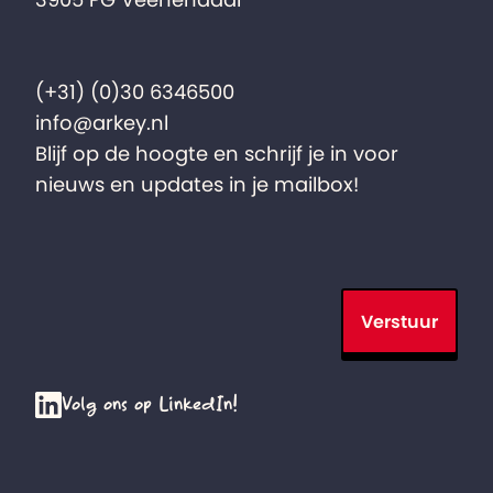
3905 PG Veenendaal
(+31) (0)30 6346500
info@arkey.nl
Blijf op de hoogte en schrijf je in voor
nieuws en updates in je mailbox!
Verstuur
Volg ons op LinkedIn!