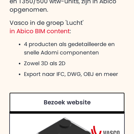
en T350/500 wtw-units, zijn in Abico
opgenomen.
Vasco in de groep 'Lucht'
in Abico BIM content
:
4 producten als gedetailleerde en
snelle Adomi componenten
Zowel 3D als 2D
Export naar IFC, DWG, OBJ en meer
Bezoek website