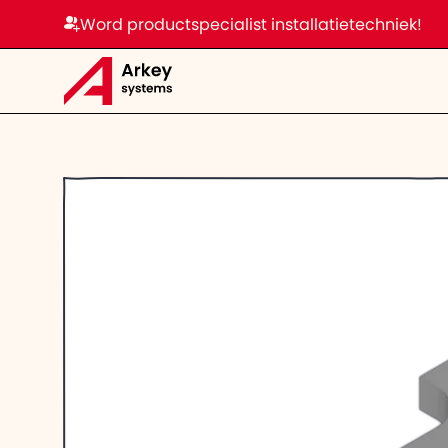
Word productspecialist installatietechniek!