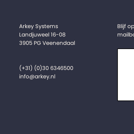
Arkey Systems
Blijf 
Landjuweel 16-08
mailb
3905 PG Veenendaal
(+31) (0)30 6346500
info@arkey.nl