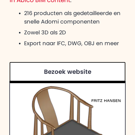
in Abico BIM content
:
216 producten als gedetailleerde en
snelle Adomi componenten
Zowel 3D als 2D
Export naar IFC, DWG, OBJ en meer
Bezoek website