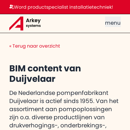
Word productspecialist installatietechniek!
menu
«
Terug naar overzicht
BIM content van
Duijvelaar
De Nederlandse pompenfabrikant
Duijvelaar is actief sinds 1955. Van het
assortiment aan pompoplossingen
zijn o.a. diverse productlijnen van
drukverhogings-, onderbrekings-,