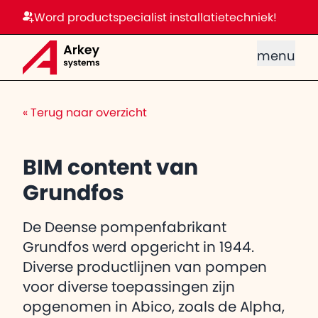
Word productspecialist installatietechniek!
menu
«
Terug naar overzicht
BIM content van
Grundfos
De Deense pompenfabrikant
Grundfos werd opgericht in 1944.
Diverse productlijnen van pompen
voor diverse toepassingen zijn
opgenomen in Abico, zoals de Alpha,