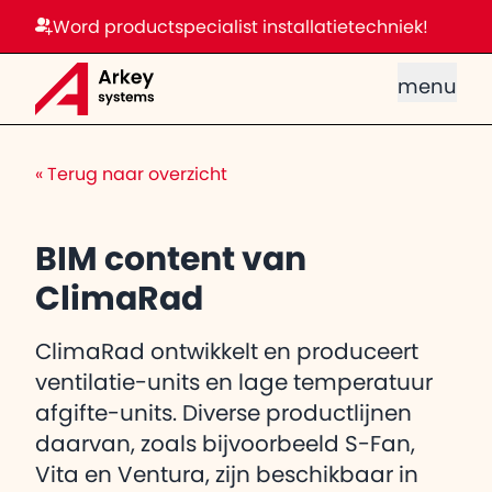
Word productspecialist installatietechniek!
menu
«
Terug naar overzicht
BIM content van
ClimaRad
ClimaRad ontwikkelt en produceert
ventilatie-units en lage temperatuur
afgifte-units. Diverse productlijnen
daarvan, zoals bijvoorbeeld S-Fan,
Vita en Ventura, zijn beschikbaar in