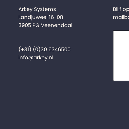
Arkey Systems
Blijf 
Landjuweel 16-08
mailb
3905 PG Veenendaal
(+31) (0)30 6346500
info@arkey.nl