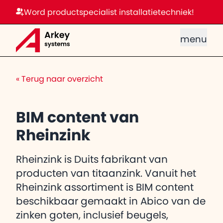
Word productspecialist installatietechniek!
menu
«
Terug naar overzicht
BIM content van
Rheinzink
Rheinzink is Duits fabrikant van
producten van titaanzink. Vanuit het
Rheinzink assortiment is BIM content
beschikbaar gemaakt in Abico van de
zinken goten, inclusief beugels,