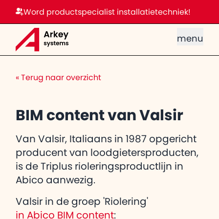
Word productspecialist installatietechniek!
menu
«
Terug naar overzicht
BIM content van Valsir
Van Valsir, Italiaans in 1987 opgericht
producent van loodgietersproducten,
is de Triplus rioleringsproductlijn in
Abico aanwezig.
Valsir in de groep 'Riolering'
in Abico BIM content
: