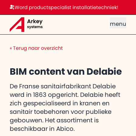
Word productspecialist installatietechniek!
menu
«
Terug naar overzicht
BIM content van Delabie
De Franse sanitairfabrikant Delabie
werd in 1863 opgericht. Delabie heeft
zich gespecialiseerd in kranen en
sanitair toebehoren voor publieke
gebouwen. Het assortiment is
beschikbaar in Abico.