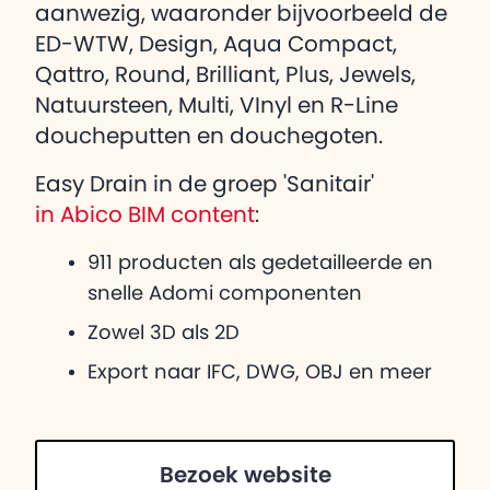
aanwezig, waaronder bijvoorbeeld de
ED-WTW, Design, Aqua Compact,
Qattro, Round, Brilliant, Plus, Jewels,
Natuursteen, Multi, VInyl en R-Line
doucheputten en douchegoten.
Easy Drain in de groep 'Sanitair'
in Abico BIM content
:
911 producten als gedetailleerde en
snelle Adomi componenten
Zowel 3D als 2D
Export naar IFC, DWG, OBJ en meer
Bezoek website