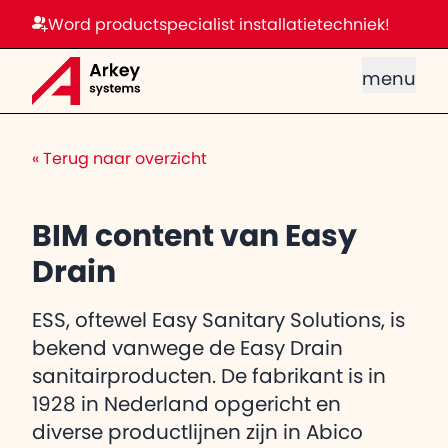
Word productspecialist installatietechniek!
menu
«
Terug naar overzicht
BIM content van Easy
Drain
ESS, oftewel Easy Sanitary Solutions, is
bekend vanwege de Easy Drain
sanitairproducten. De fabrikant is in
1928 in Nederland opgericht en
diverse productlijnen zijn in Abico