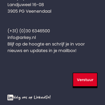
Landjuweel 16-08
3905 PG Veenendaal
(+31) (0)30 6346500
info@arkey.nl
Blijf op de hoogte en schrijf je in voor
nieuws en updates in je mailbox!
Verstuur
Volg ons op LinkedIn!