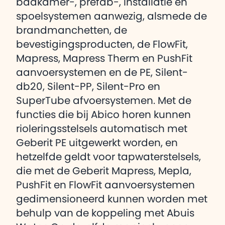
badkamer-, prefab-, installatie en
spoelsystemen aanwezig, alsmede de
brandmanchetten, de
bevestigingsproducten, de FlowFit,
Mapress, Mapress Therm en PushFit
aanvoersystemen en de PE, Silent-
db20, Silent-PP, Silent-Pro en
SuperTube afvoersystemen. Met de
functies die bij Abico horen kunnen
rioleringsstelsels automatisch met
Geberit PE uitgewerkt worden, en
hetzelfde geldt voor tapwaterstelsels,
die met de Geberit Mapress, Mepla,
PushFit en FlowFit aanvoersystemen
gedimensioneerd kunnen worden met
behulp van de koppeling met Abuis