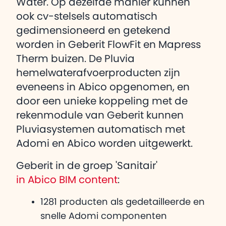
Water. Op dezelfde manier kunnen
ook cv-stelsels automatisch
gedimensioneerd en getekend
worden in Geberit FlowFit en Mapress
Therm buizen. De Pluvia
hemelwaterafvoerproducten zijn
eveneens in Abico opgenomen, en
door een unieke koppeling met de
rekenmodule van Geberit kunnen
Pluviasystemen automatisch met
Adomi en Abico worden uitgewerkt.
Geberit in de groep 'Sanitair'
in Abico BIM content
:
1281 producten als gedetailleerde en
snelle Adomi componenten