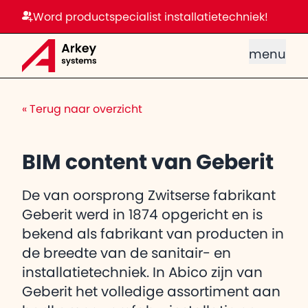
Word productspecialist installatietechniek!
menu
«
Terug naar overzicht
BIM content van Geberit
De van oorsprong Zwitserse fabrikant
Geberit werd in 1874 opgericht en is
bekend als fabrikant van producten in
de breedte van de sanitair- en
installatietechniek. In Abico zijn van
Geberit het volledige assortiment aan