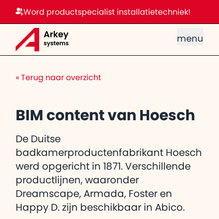
Word productspecialist installatietechniek!
menu
«
Terug naar overzicht
BIM content van Hoesch
De Duitse
badkamerproductenfabrikant Hoesch
werd opgericht in 1871. Verschillende
productlijnen, waaronder
Dreamscape, Armada, Foster en
Happy D. zijn beschikbaar in Abico.