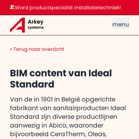
Word productspecialist installatietechniek!
menu
«
Terug naar overzicht
BIM content van Ideal
Standard
Van de in 1901 in België opgerichte
fabrikant van sanitairproducten Ideal
Standard zijn diverse productlijnen
aanwezig in Abico, waaronder
bijvoorbeeld CeraTherm, Oleas,