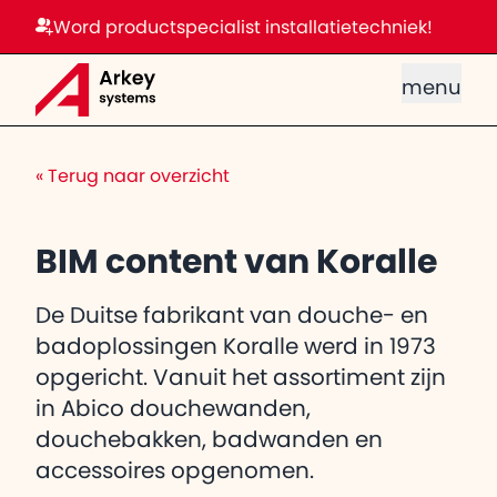
Word productspecialist installatietechniek!
menu
«
Terug naar overzicht
BIM content van Koralle
De Duitse fabrikant van douche- en
badoplossingen Koralle werd in 1973
opgericht. Vanuit het assortiment zijn
in Abico douchewanden,
douchebakken, badwanden en
accessoires opgenomen.