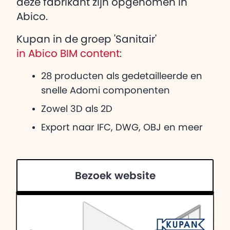
deze fabrikant zijn opgenomen in
Abico.
Kupan in de groep 'Sanitair'
in Abico BIM content
:
28 producten als gedetailleerde en
snelle Adomi componenten
Zowel 3D als 2D
Export naar IFC, DWG, OBJ en meer
Bezoek website