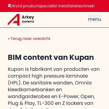
Word productspecialist installatietechniek!
menu
«
Terug naar overzicht
BIM content van Kupan
Kupan is fabrikant van producten van
compact high pressure laminate
(HPL). De sanitaire wanden, Omnia
kleedkamerbanken en
wandgarderobes en E-Power, Open,
Plug & Play, TL-300 en Z lockers van