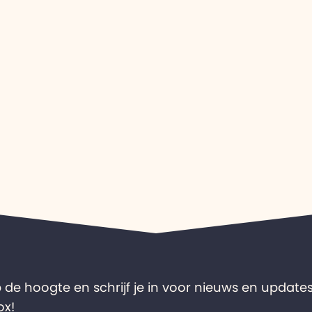
op de hoogte en schrijf je in voor nieuws en updates
ox!