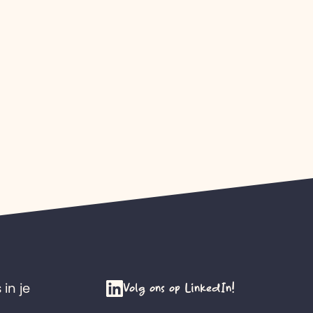
Volg ons op LinkedIn!
 in je