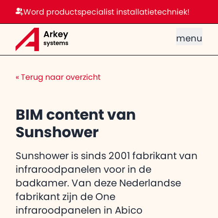
Word productspecialist installatietechniek!
menu
«
Terug naar overzicht
BIM content van
Sunshower
Sunshower is sinds 2001 fabrikant van
infraroodpanelen voor in de
badkamer. Van deze Nederlandse
fabrikant zijn de One
infraroodpanelen in Abico