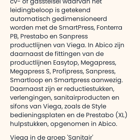
cv- of gasstelsel waarvan het
leidingbeloop is getekend
automatisch gedimensioneerd
worden met de SmartPress, Fonterra
PB, Prestabo en Sanpress
productlijnen van Viega. In Abico zijn
daarnaast de fittingen van de
productlijnen Easytop, Megapress,
Megapress S, Profipress, Sanpress,
Smartloop en Smartpress aanwezig.
Daarnaast zijn er reductiestukken,
verlengingen, sanitairproducten en
sifons van Viega, zoals de Style
bedieningsplaten en de Prestabo (XL)
hulpstukken, opgenomen in Abico.
Viega in de groep 'Sanitair'