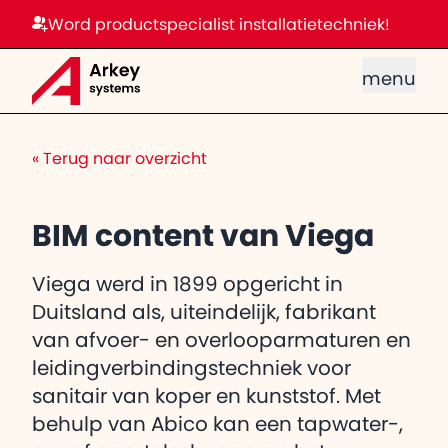
Word productspecialist installatietechniek!
menu
«
Terug naar overzicht
BIM content van Viega
Viega werd in 1899 opgericht in
Duitsland als, uiteindelijk, fabrikant
van afvoer- en overlooparmaturen en
leidingverbindingstechniek voor
sanitair van koper en kunststof. Met
behulp van Abico kan een tapwater-,