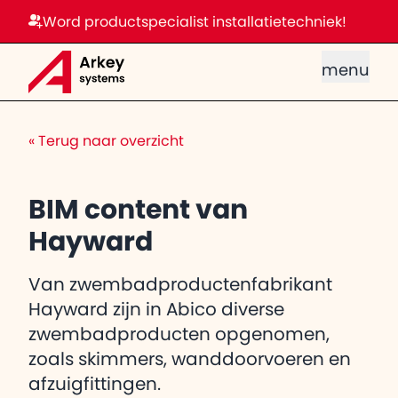
Word productspecialist installatietechniek!
menu
«
Terug naar overzicht
BIM content van
Hayward
Van zwembadproductenfabrikant
Hayward zijn in Abico diverse
zwembadproducten opgenomen,
zoals skimmers, wanddoorvoeren en
afzuigfittingen.