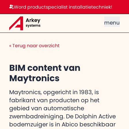
Word productspecialist installatietechniek!
menu
«
Terug naar overzicht
BIM content van
Maytronics
Maytronics, opgericht in 1983, is
fabrikant van producten op het
gebied van automatische
zwembadreiniging. De Dolphin Active
bodemzuiger is in Abico beschikbaar