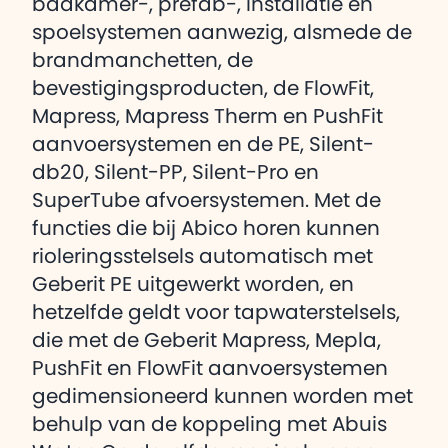
badkamer-, prefab-, installatie en
spoelsystemen aanwezig, alsmede de
brandmanchetten, de
bevestigingsproducten, de FlowFit,
Mapress, Mapress Therm en PushFit
aanvoersystemen en de PE, Silent-
db20, Silent-PP, Silent-Pro en
SuperTube afvoersystemen. Met de
functies die bij Abico horen kunnen
rioleringsstelsels automatisch met
Geberit PE uitgewerkt worden, en
hetzelfde geldt voor tapwaterstelsels,
die met de Geberit Mapress, Mepla,
PushFit en FlowFit aanvoersystemen
gedimensioneerd kunnen worden met
behulp van de koppeling met Abuis