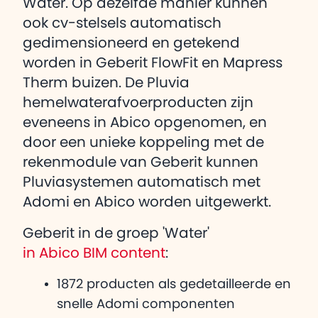
Water. Op dezelfde manier kunnen
ook cv-stelsels automatisch
gedimensioneerd en getekend
worden in Geberit FlowFit en Mapress
Therm buizen. De Pluvia
hemelwaterafvoerproducten zijn
eveneens in Abico opgenomen, en
door een unieke koppeling met de
rekenmodule van Geberit kunnen
Pluviasystemen automatisch met
Adomi en Abico worden uitgewerkt.
Geberit in de groep 'Water'
in Abico BIM content
:
1872 producten als gedetailleerde en
snelle Adomi componenten