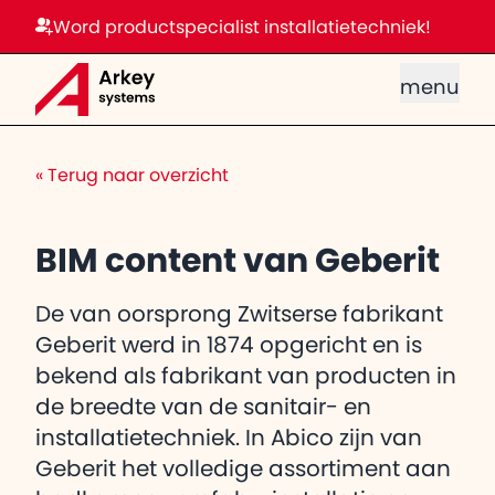
Word productspecialist installatietechniek!
menu
«
Terug naar overzicht
BIM content van Geberit
De van oorsprong Zwitserse fabrikant
Geberit werd in 1874 opgericht en is
bekend als fabrikant van producten in
de breedte van de sanitair- en
installatietechniek. In Abico zijn van
Geberit het volledige assortiment aan